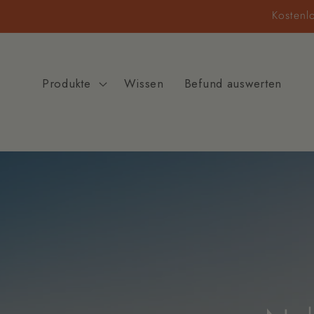
Direkt
Kostenl
zum
Inhalt
Produkte
Wissen
Befund auswerten