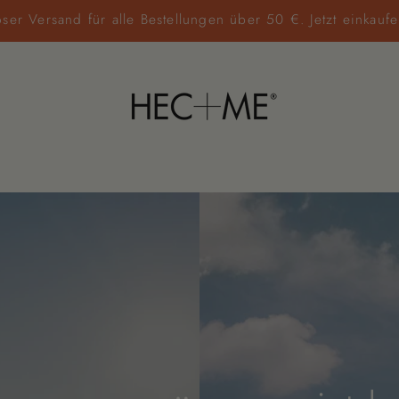
oser Versand für alle Bestellungen über 50 €. Jetzt einkauf