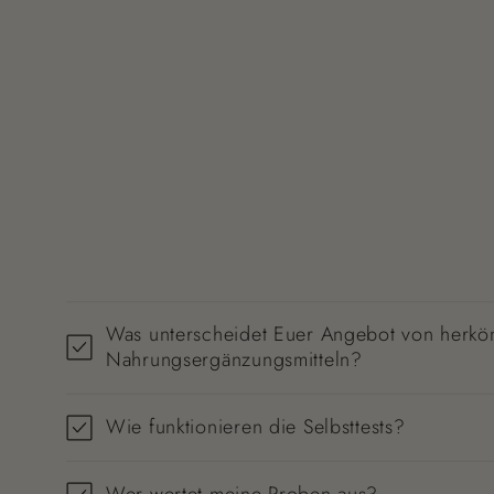
Was unterscheidet Euer Angebot von herk
Nahrungsergänzungsmitteln?
Wie funktionieren die Selbsttests?
Wer wertet meine Proben aus?