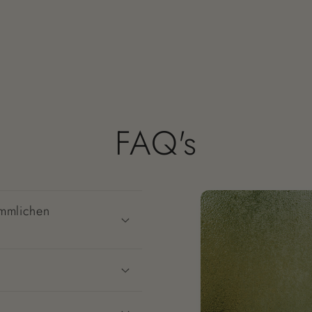
FAQ's
ömmlichen