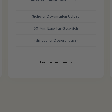
übersetzen deine Daten für dich.
Sicherer Dokumenten-Upload
30 Min. Experten-Gespräch
Individueller Dosierungsplan
Termin buchen →